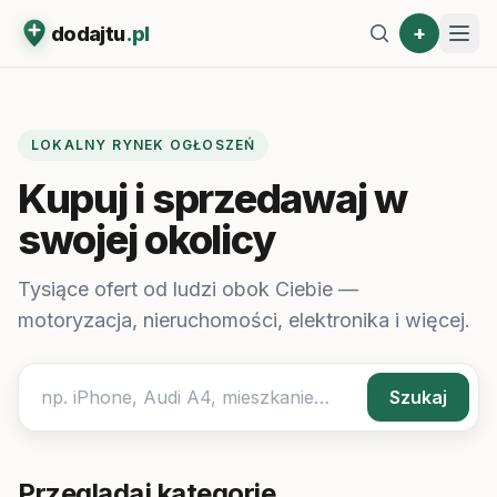
+
dodajtu
.pl
LOKALNY RYNEK OGŁOSZEŃ
Kupuj i sprzedawaj w
swojej okolicy
Tysiące ofert od ludzi obok Ciebie —
motoryzacja, nieruchomości, elektronika i więcej.
Szukaj
Przeglądaj kategorie