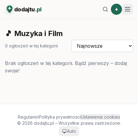
+
dodajtu
.pl
🎵
Muzyka i Film
0
ogłoszeń w tej kategorii
Brak ogłoszeń w tej kategorii. Bądź pierwszy – dodaj
swoje!
Regulamin
Polityka prywatności
Ustawienia cookies
© 2026 dodajtu.pl – Wszystkie prawa zastrzeżone.
Auto