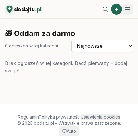
+
dodajtu
.pl
🎁
Oddam za darmo
0
ogłoszeń w tej kategorii
Brak ogłoszeń w tej kategorii. Bądź pierwszy – dodaj
swoje!
Regulamin
Polityka prywatności
Ustawienia cookies
© 2026 dodajtu.pl – Wszystkie prawa zastrzeżone.
Auto