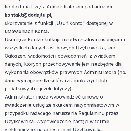
kontakt mailowy z Administratorem pod adresem
kontakt@dodajtu.pl
,
skorzystanie z funkcji „Usuń konto" dostępnej w
ustawieniach Konta.
Usunięcie Konta skutkuje nieodwracalnym usunięciem
wszystkich danych osobowych Użytkownika, jego
Ogłoszeń, wiadomości i powiadomień, z wyjątkiem
danych, których przechowywanie jest niezbędne dla
wykonania obowiązków prawnych Administratora (np.
dane wymagane dla celów rachunkowych lub
podatkowych – jeżeli dotyczy).
Administrator może wypowiedzieć umowę o
świadczenie usług ze skutkiem natychmiastowym w
przypadku rażącego naruszenia Regulaminu przez
Użytkownika. Wypowiedzenie nastąpi w formie
elektronicznej na adres e-mail Użytkownika.