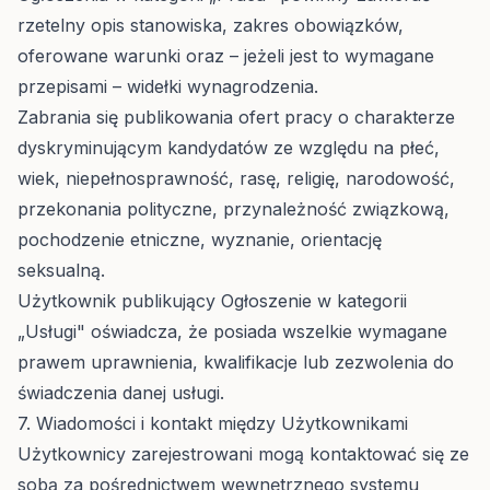
rzetelny opis stanowiska, zakres obowiązków,
oferowane warunki oraz – jeżeli jest to wymagane
przepisami – widełki wynagrodzenia.
Zabrania się publikowania ofert pracy o charakterze
dyskryminującym kandydatów ze względu na płeć,
wiek, niepełnosprawność, rasę, religię, narodowość,
przekonania polityczne, przynależność związkową,
pochodzenie etniczne, wyznanie, orientację
seksualną.
Użytkownik publikujący Ogłoszenie w kategorii
„Usługi" oświadcza, że posiada wszelkie wymagane
prawem uprawnienia, kwalifikacje lub zezwolenia do
świadczenia danej usługi.
7. Wiadomości i kontakt między Użytkownikami
Użytkownicy zarejestrowani mogą kontaktować się ze
sobą za pośrednictwem wewnętrznego systemu