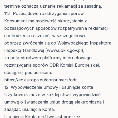
terminie oznacza uznanie reklamacji za zasadną.
11.1. Pozasądowe rozstrzyganie sporów
Konsument ma możliwość skorzystania z
pozasądowych sposobów rozpatrywania reklamacji i
dochodzenia roszczeń, w szczególności:
poprzez zwrócenie się do Wojewódzkiego Inspektora
Inspekcji Handlowej (
www.uokik.gov.pl
),
za pośrednictwem platformy internetowego
rozstrzygania sporów ODR Komisji Europejskiej,
dostępnej pod adresem:
https://ec.europa.eu/consumers/odr
.
12. Wypowiedzenie umowy i usunięcie konta
Użytkownik może w każdej chwili wypowiedzieć
umowę o świadczenie usług drogą elektroniczną i
zażądać usunięcia Konta.
Usunięcie Konta możliwe jest poprzez: