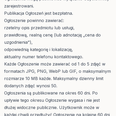
zarejestrowani.
Publikacja Ogłoszeń jest bezpłatna.
Ogłoszenie powinno zawierać:
rzetelny opis przedmiotu lub usługi,
prawidłową, realną cenę (lub adnotację „cena do
uzgodnienia"),
odpowiednią kategorię i lokalizację,
aktualny numer telefonu kontaktowego.
Każde Ogłoszenie może zawierać od 1 do 5 zdjęć w
formatach JPG, PNG, WebP lub GIF, o maksymalnym
rozmiarze 10 MB każde. Maksymalny dzienny limit
dodanych zdjęć wynosi 50.
Ogłoszenia są publikowane na okres 60 dni. Po
upływie tego okresu Ogłoszenie wygasa i nie jest
dłużej widoczne publicznie. Użytkownik może w
każdej chwili przedłużyć Ogłoszenie na kolejne 60 dni