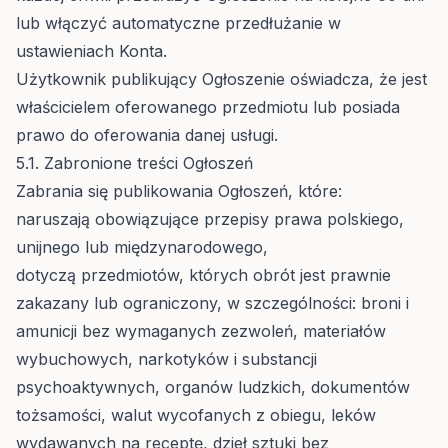
lub włączyć automatyczne przedłużanie w
ustawieniach Konta.
Użytkownik publikujący Ogłoszenie oświadcza, że jest
właścicielem oferowanego przedmiotu lub posiada
prawo do oferowania danej usługi.
5.1. Zabronione treści Ogłoszeń
Zabrania się publikowania Ogłoszeń, które:
naruszają obowiązujące przepisy prawa polskiego,
unijnego lub międzynarodowego,
dotyczą przedmiotów, których obrót jest prawnie
zakazany lub ograniczony, w szczególności: broni i
amunicji bez wymaganych zezwoleń, materiałów
wybuchowych, narkotyków i substancji
psychoaktywnych, organów ludzkich, dokumentów
tożsamości, walut wycofanych z obiegu, leków
wydawanych na receptę, dzieł sztuki bez