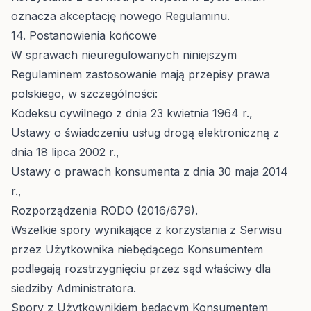
oznacza akceptację nowego Regulaminu.
14. Postanowienia końcowe
W sprawach nieuregulowanych niniejszym
Regulaminem zastosowanie mają przepisy prawa
polskiego, w szczególności:
Kodeksu cywilnego z dnia 23 kwietnia 1964 r.,
Ustawy o świadczeniu usług drogą elektroniczną z
dnia 18 lipca 2002 r.,
Ustawy o prawach konsumenta z dnia 30 maja 2014
r.,
Rozporządzenia RODO (2016/679).
Wszelkie spory wynikające z korzystania z Serwisu
przez Użytkownika niebędącego Konsumentem
podlegają rozstrzygnięciu przez sąd właściwy dla
siedziby Administratora.
Spory z Użytkownikiem będącym Konsumentem