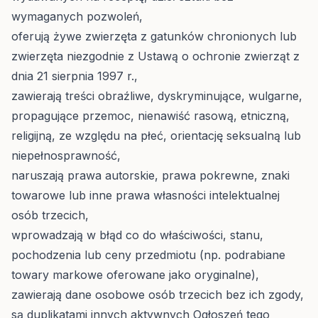
wymaganych pozwoleń,
oferują żywe zwierzęta z gatunków chronionych lub
zwierzęta niezgodnie z Ustawą o ochronie zwierząt z
dnia 21 sierpnia 1997 r.,
zawierają treści obraźliwe, dyskryminujące, wulgarne,
propagujące przemoc, nienawiść rasową, etniczną,
religijną, ze względu na płeć, orientację seksualną lub
niepełnosprawność,
naruszają prawa autorskie, prawa pokrewne, znaki
towarowe lub inne prawa własności intelektualnej
osób trzecich,
wprowadzają w błąd co do właściwości, stanu,
pochodzenia lub ceny przedmiotu (np. podrabiane
towary markowe oferowane jako oryginalne),
zawierają dane osobowe osób trzecich bez ich zgody,
są duplikatami innych aktywnych Ogłoszeń tego