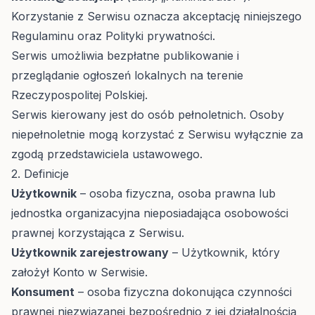
Korzystanie z Serwisu oznacza akceptację niniejszego
Regulaminu oraz
Polityki prywatności
.
Serwis umożliwia bezpłatne publikowanie i
przeglądanie ogłoszeń lokalnych na terenie
Rzeczypospolitej Polskiej.
Serwis kierowany jest do osób pełnoletnich. Osoby
niepełnoletnie mogą korzystać z Serwisu wyłącznie za
zgodą przedstawiciela ustawowego.
2. Definicje
Użytkownik
– osoba fizyczna, osoba prawna lub
jednostka organizacyjna nieposiadająca osobowości
prawnej korzystająca z Serwisu.
Użytkownik zarejestrowany
– Użytkownik, który
założył Konto w Serwisie.
Konsument
– osoba fizyczna dokonująca czynności
prawnej niezwiązanej bezpośrednio z jej działalnością