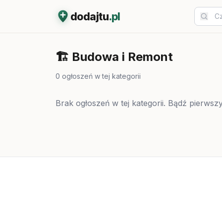
dodajtu
.pl
🏗️
Budowa i Remont
0
ogłoszeń w tej kategorii
Brak ogłoszeń w tej kategorii. Bądź pierwszy