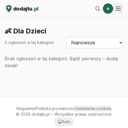
+
dodajtu
.pl
👶
Dla Dzieci
0
ogłoszeń w tej kategorii
Brak ogłoszeń w tej kategorii. Bądź pierwszy – dodaj
swoje!
Regulamin
Polityka prywatności
Ustawienia cookies
© 2026 dodajtu.pl – Wszystkie prawa zastrzeżone.
Auto