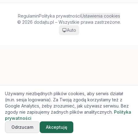
Regulamin
Polityka prywatności
Ustawienia cookies
© 2026 dodajtu.pl – Wszystkie prawa zastrzeżone.
Auto
Używamy niezbędnych plików cookies, aby serwis działał
(m.in. sesja logowania). Za Twoją zgodą korzystamy też z
Google Analytics, żeby zrozumieć, jak używasz serwisu. Bez
zgody nie zapisujemy żadnych plików analitycznych.
Polityka
prywatności
Odrzucam
Akceptuję