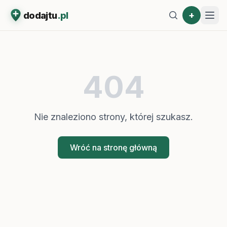
+
dodajtu
.pl
404
Nie znaleziono strony, której szukasz.
Wróć na stronę główną