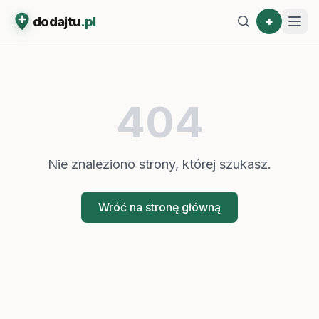
+
dodajtu
.pl
404
Nie znaleziono strony, której szukasz.
Wróć na stronę główną