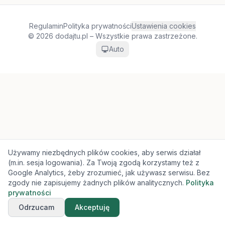
Regulamin
Polityka prywatności
Ustawienia cookies
© 2026 dodajtu.pl – Wszystkie prawa zastrzeżone.
Auto
Używamy niezbędnych plików cookies, aby serwis działał
(m.in. sesja logowania). Za Twoją zgodą korzystamy też z
Google Analytics, żeby zrozumieć, jak używasz serwisu. Bez
zgody nie zapisujemy żadnych plików analitycznych.
Polityka
prywatności
Odrzucam
Akceptuję