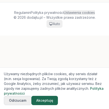
Regulamin
Polityka prywatności
Ustawienia cookies
© 2026 dodajtu.pl – Wszystkie prawa zastrzeżone.
Auto
Używamy niezbędnych plików cookies, aby serwis działał
(m.in. sesja logowania). Za Twoją zgodą korzystamy też z
Google Analytics, żeby zrozumieć, jak używasz serwisu. Bez
zgody nie zapisujemy żadnych plików analitycznych.
Polityka
prywatności
Odrzucam
Akceptuję