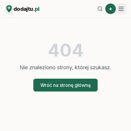
+
dodajtu
.pl
404
Nie znaleziono strony, której szukasz.
Wróć na stronę główną