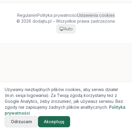
Regulamin
Polityka prywatności
Ustawienia cookies
© 2026 dodajtu.pl – Wszystkie prawa zastrzeżone.
Auto
Używamy niezbędnych plików cookies, aby serwis działał
(m.in. sesja logowania). Za Twoją zgodą korzystamy też z
Google Analytics, żeby zrozumieć, jak używasz serwisu. Bez
zgody nie zapisujemy żadnych plików analitycznych.
Polityka
prywatności
Odrzucam
Akceptuję