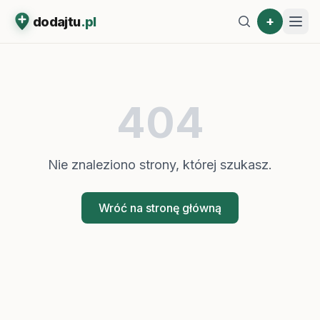
+
dodajtu
.pl
404
Nie znaleziono strony, której szukasz.
Wróć na stronę główną