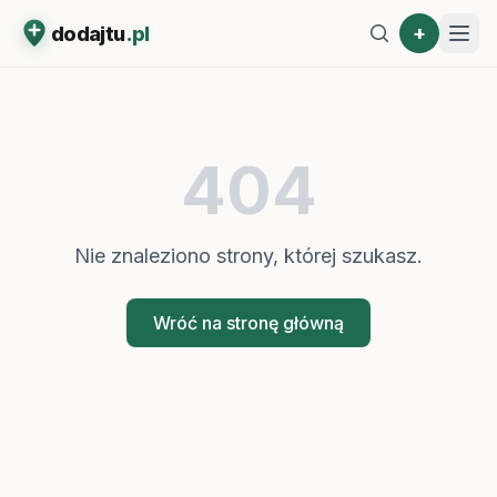
+
dodajtu
.pl
404
Nie znaleziono strony, której szukasz.
Wróć na stronę główną