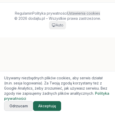
Regulamin
Polityka prywatności
Ustawienia cookies
© 2026 dodajtu.pl – Wszystkie prawa zastrzeżone.
Auto
Używamy niezbędnych plików cookies, aby serwis działał
(m.in. sesja logowania). Za Twoją zgodą korzystamy też z
Google Analytics, żeby zrozumieć, jak używasz serwisu. Bez
zgody nie zapisujemy żadnych plików analitycznych.
Polityka
prywatności
Odrzucam
Akceptuję