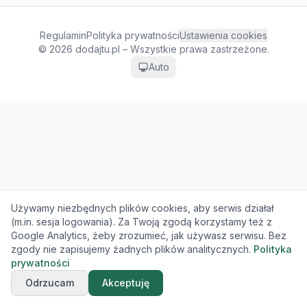
Regulamin
Polityka prywatności
Ustawienia cookies
© 2026 dodajtu.pl – Wszystkie prawa zastrzeżone.
Auto
Używamy niezbędnych plików cookies, aby serwis działał
(m.in. sesja logowania). Za Twoją zgodą korzystamy też z
Google Analytics, żeby zrozumieć, jak używasz serwisu. Bez
zgody nie zapisujemy żadnych plików analitycznych.
Polityka
prywatności
Odrzucam
Akceptuję