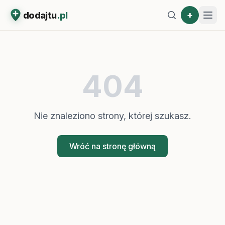
+
dodajtu
.pl
404
Nie znaleziono strony, której szukasz.
Wróć na stronę główną