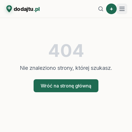
+
dodajtu
.pl
404
Nie znaleziono strony, której szukasz.
Wróć na stronę główną