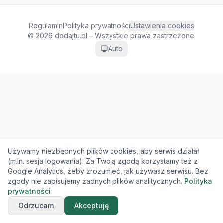
Regulamin
Polityka prywatności
Ustawienia cookies
© 2026 dodajtu.pl – Wszystkie prawa zastrzeżone.
Auto
Używamy niezbędnych plików cookies, aby serwis działał
(m.in. sesja logowania). Za Twoją zgodą korzystamy też z
Google Analytics, żeby zrozumieć, jak używasz serwisu. Bez
zgody nie zapisujemy żadnych plików analitycznych.
Polityka
prywatności
Odrzucam
Akceptuję