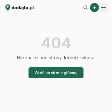
+
dodajtu
.pl
404
Nie znaleziono strony, której szukasz.
Wróć na stronę główną