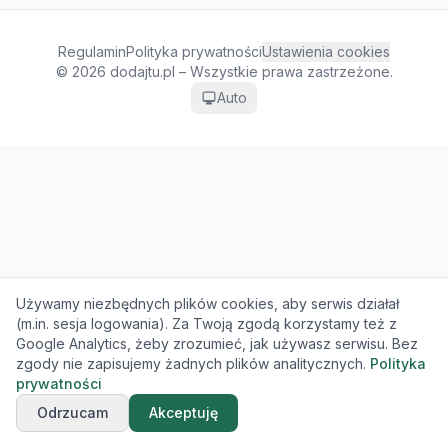
Regulamin
Polityka prywatności
Ustawienia cookies
© 2026 dodajtu.pl – Wszystkie prawa zastrzeżone.
Auto
Używamy niezbędnych plików cookies, aby serwis działał
(m.in. sesja logowania). Za Twoją zgodą korzystamy też z
Google Analytics, żeby zrozumieć, jak używasz serwisu. Bez
zgody nie zapisujemy żadnych plików analitycznych.
Polityka
prywatności
Odrzucam
Akceptuję