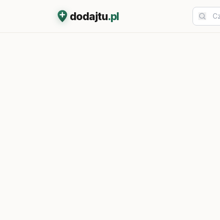
dodajtu
.pl