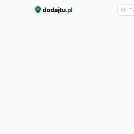
dodajtu
.pl