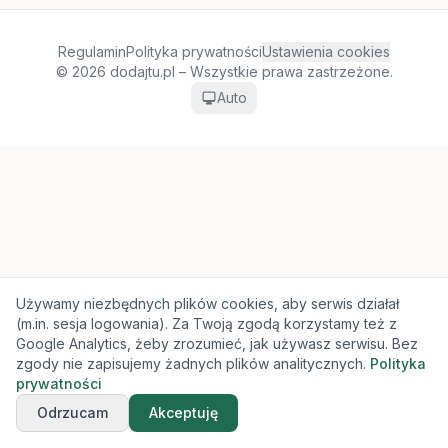
Regulamin
Polityka prywatności
Ustawienia cookies
© 2026 dodajtu.pl – Wszystkie prawa zastrzeżone.
Auto
Używamy niezbędnych plików cookies, aby serwis działał
(m.in. sesja logowania). Za Twoją zgodą korzystamy też z
Google Analytics, żeby zrozumieć, jak używasz serwisu. Bez
zgody nie zapisujemy żadnych plików analitycznych.
Polityka
prywatności
Odrzucam
Akceptuję