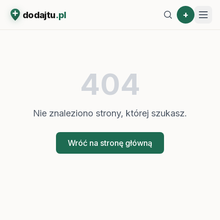
+
dodajtu
.pl
404
Nie znaleziono strony, której szukasz.
Wróć na stronę główną