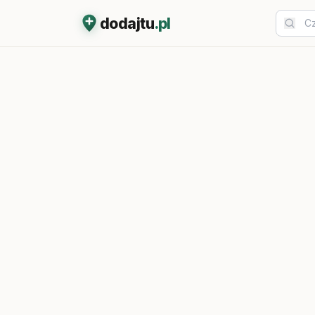
dodajtu
.pl