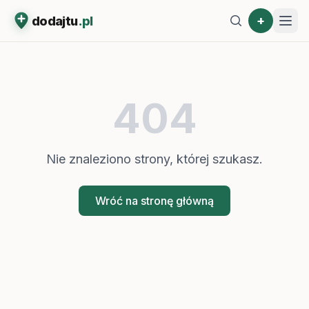
+
dodajtu
.pl
404
Nie znaleziono strony, której szukasz.
Wróć na stronę główną