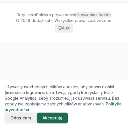
Regulamin
Polityka prywatności
Ustawienia cookies
© 2026 dodajtu.pl – Wszystkie prawa zastrzeżone.
Auto
Używamy niezbędnych plików cookies, aby serwis działał
(m.in. sesja logowania). Za Twoją zgodą korzystamy też z
Google Analytics, żeby zrozumieć, jak używasz serwisu. Bez
zgody nie zapisujemy żadnych plików analitycznych.
Polityka
prywatności
Odrzucam
Akceptuję