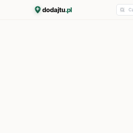
dodajtu
.pl