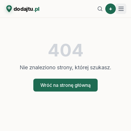
+
dodajtu
.pl
404
Nie znaleziono strony, której szukasz.
Wróć na stronę główną