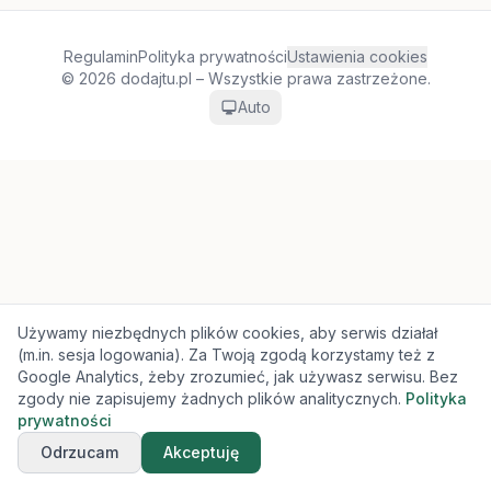
Regulamin
Polityka prywatności
Ustawienia cookies
© 2026 dodajtu.pl – Wszystkie prawa zastrzeżone.
Auto
Używamy niezbędnych plików cookies, aby serwis działał
(m.in. sesja logowania). Za Twoją zgodą korzystamy też z
Google Analytics, żeby zrozumieć, jak używasz serwisu. Bez
zgody nie zapisujemy żadnych plików analitycznych.
Polityka
prywatności
Odrzucam
Akceptuję