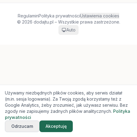
Regulamin
Polityka prywatności
Ustawienia cookies
© 2026 dodajtu.pl – Wszystkie prawa zastrzeżone.
Auto
Używamy niezbędnych plików cookies, aby serwis działał
(m.in. sesja logowania). Za Twoją zgodą korzystamy też z
Google Analytics, żeby zrozumieć, jak używasz serwisu. Bez
zgody nie zapisujemy żadnych plików analitycznych.
Polityka
prywatności
Odrzucam
Akceptuję