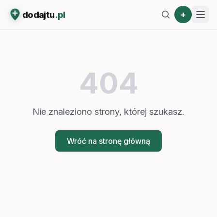
+
dodajtu
.pl
404
Nie znaleziono strony, której szukasz.
Wróć na stronę główną