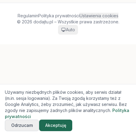
Regulamin
Polityka prywatności
Ustawienia cookies
© 2026 dodajtu.pl – Wszystkie prawa zastrzeżone.
Auto
Używamy niezbędnych plików cookies, aby serwis działał
(m.in. sesja logowania). Za Twoją zgodą korzystamy też z
Google Analytics, żeby zrozumieć, jak używasz serwisu. Bez
zgody nie zapisujemy żadnych plików analitycznych.
Polityka
prywatności
Odrzucam
Akceptuję