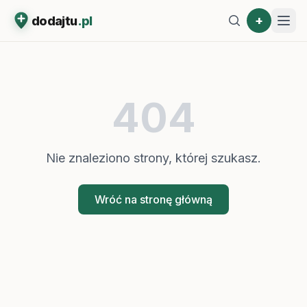
+
dodajtu
.pl
404
Nie znaleziono strony, której szukasz.
Wróć na stronę główną