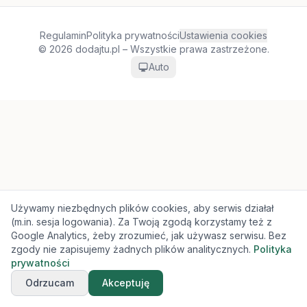
Regulamin
Polityka prywatności
Ustawienia cookies
© 2026 dodajtu.pl – Wszystkie prawa zastrzeżone.
Auto
Używamy niezbędnych plików cookies, aby serwis działał
(m.in. sesja logowania). Za Twoją zgodą korzystamy też z
Google Analytics, żeby zrozumieć, jak używasz serwisu. Bez
zgody nie zapisujemy żadnych plików analitycznych.
Polityka
prywatności
Odrzucam
Akceptuję