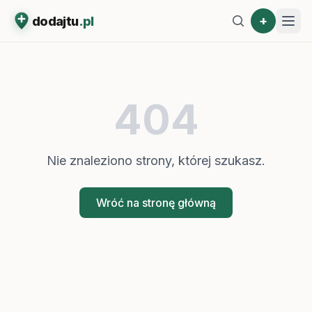
+
dodajtu
.pl
404
Nie znaleziono strony, której szukasz.
Wróć na stronę główną