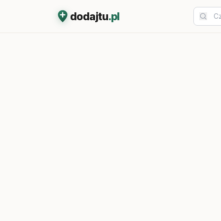
dodajtu
.pl