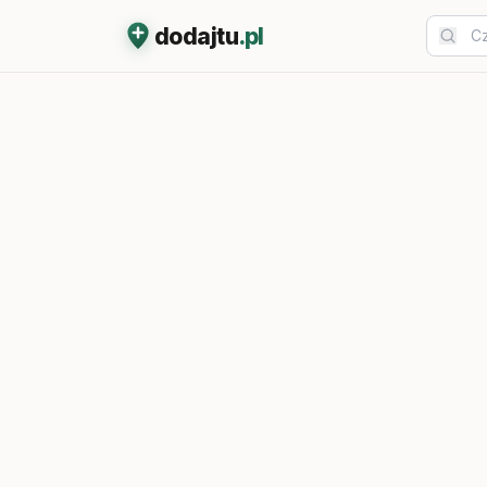
dodajtu
.pl