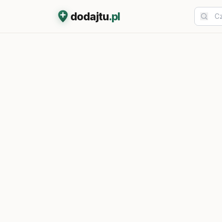
dodajtu
.pl