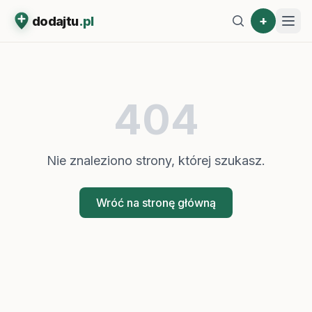
+
dodajtu
.pl
404
Nie znaleziono strony, której szukasz.
Wróć na stronę główną