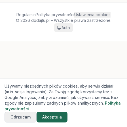
Regulamin
Polityka prywatności
Ustawienia cookies
© 2026 dodajtu.pl – Wszystkie prawa zastrzeżone.
Auto
Używamy niezbędnych plików cookies, aby serwis działał
(m.in. sesja logowania). Za Twoją zgodą korzystamy też z
Google Analytics, żeby zrozumieć, jak używasz serwisu. Bez
zgody nie zapisujemy żadnych plików analitycznych.
Polityka
prywatności
Odrzucam
Akceptuję