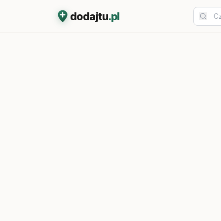
dodajtu
.pl