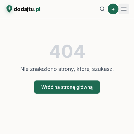
+
dodajtu
.pl
404
Nie znaleziono strony, której szukasz.
Wróć na stronę główną