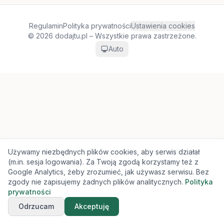
Regulamin
Polityka prywatności
Ustawienia cookies
© 2026 dodajtu.pl – Wszystkie prawa zastrzeżone.
Auto
Używamy niezbędnych plików cookies, aby serwis działał
(m.in. sesja logowania). Za Twoją zgodą korzystamy też z
Google Analytics, żeby zrozumieć, jak używasz serwisu. Bez
zgody nie zapisujemy żadnych plików analitycznych.
Polityka
prywatności
Odrzucam
Akceptuję