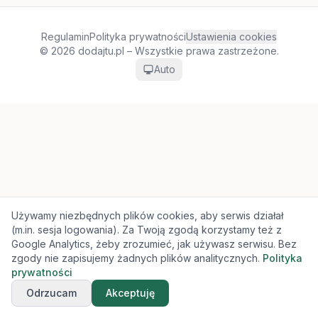
Regulamin
Polityka prywatności
Ustawienia cookies
© 2026 dodajtu.pl – Wszystkie prawa zastrzeżone.
Auto
Używamy niezbędnych plików cookies, aby serwis działał
(m.in. sesja logowania). Za Twoją zgodą korzystamy też z
Google Analytics, żeby zrozumieć, jak używasz serwisu. Bez
zgody nie zapisujemy żadnych plików analitycznych.
Polityka
prywatności
Odrzucam
Akceptuję