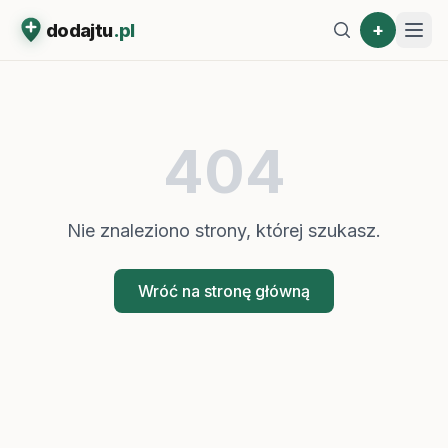
+
dodajtu
.pl
404
Nie znaleziono strony, której szukasz.
Wróć na stronę główną