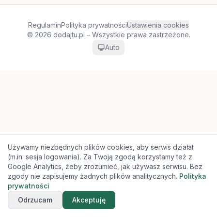
Regulamin
Polityka prywatności
Ustawienia cookies
© 2026 dodajtu.pl – Wszystkie prawa zastrzeżone.
Auto
Używamy niezbędnych plików cookies, aby serwis działał
(m.in. sesja logowania). Za Twoją zgodą korzystamy też z
Google Analytics, żeby zrozumieć, jak używasz serwisu. Bez
zgody nie zapisujemy żadnych plików analitycznych.
Polityka
prywatności
Odrzucam
Akceptuję