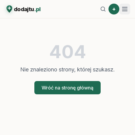
+
dodajtu
.pl
404
Nie znaleziono strony, której szukasz.
Wróć na stronę główną