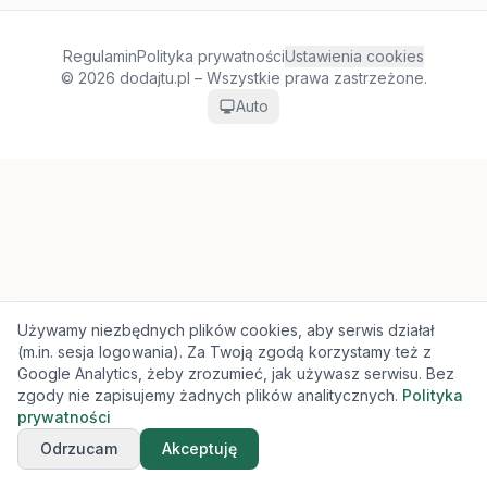
Regulamin
Polityka prywatności
Ustawienia cookies
© 2026 dodajtu.pl – Wszystkie prawa zastrzeżone.
Auto
Używamy niezbędnych plików cookies, aby serwis działał
(m.in. sesja logowania). Za Twoją zgodą korzystamy też z
Google Analytics, żeby zrozumieć, jak używasz serwisu. Bez
zgody nie zapisujemy żadnych plików analitycznych.
Polityka
prywatności
Odrzucam
Akceptuję