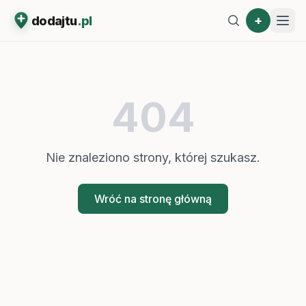
+
dodajtu
.pl
404
Nie znaleziono strony, której szukasz.
Wróć na stronę główną