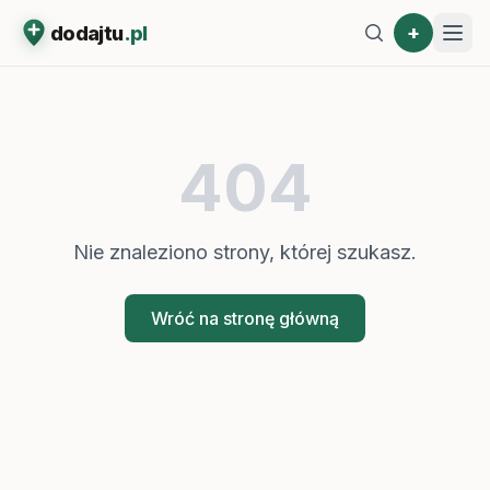
+
dodajtu
.pl
404
Nie znaleziono strony, której szukasz.
Wróć na stronę główną