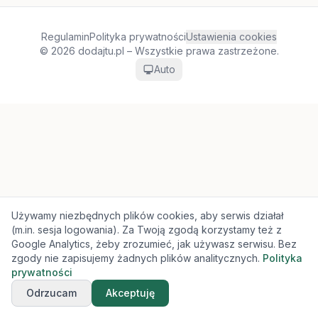
Regulamin
Polityka prywatności
Ustawienia cookies
© 2026 dodajtu.pl – Wszystkie prawa zastrzeżone.
Auto
Używamy niezbędnych plików cookies, aby serwis działał
(m.in. sesja logowania). Za Twoją zgodą korzystamy też z
Google Analytics, żeby zrozumieć, jak używasz serwisu. Bez
zgody nie zapisujemy żadnych plików analitycznych.
Polityka
prywatności
Odrzucam
Akceptuję