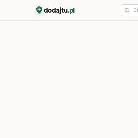
dodajtu
.pl