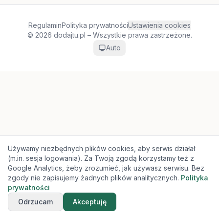
Regulamin
Polityka prywatności
Ustawienia cookies
© 2026 dodajtu.pl – Wszystkie prawa zastrzeżone.
Auto
Używamy niezbędnych plików cookies, aby serwis działał
(m.in. sesja logowania). Za Twoją zgodą korzystamy też z
Google Analytics, żeby zrozumieć, jak używasz serwisu. Bez
zgody nie zapisujemy żadnych plików analitycznych.
Polityka
prywatności
Odrzucam
Akceptuję