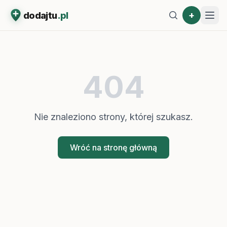
+
dodajtu
.pl
404
Nie znaleziono strony, której szukasz.
Wróć na stronę główną