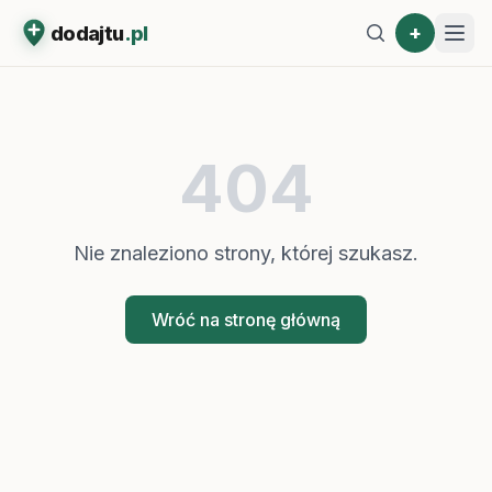
+
dodajtu
.pl
404
Nie znaleziono strony, której szukasz.
Wróć na stronę główną