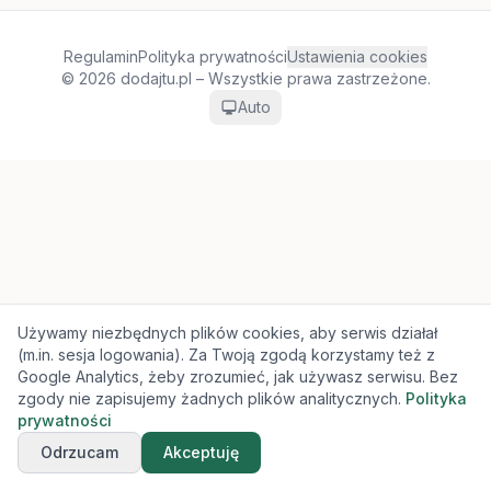
Regulamin
Polityka prywatności
Ustawienia cookies
© 2026 dodajtu.pl – Wszystkie prawa zastrzeżone.
Auto
Używamy niezbędnych plików cookies, aby serwis działał
(m.in. sesja logowania). Za Twoją zgodą korzystamy też z
Google Analytics, żeby zrozumieć, jak używasz serwisu. Bez
zgody nie zapisujemy żadnych plików analitycznych.
Polityka
prywatności
Odrzucam
Akceptuję