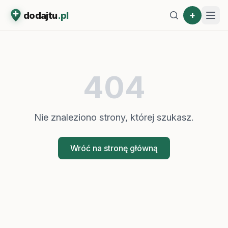
+
dodajtu
.pl
404
Nie znaleziono strony, której szukasz.
Wróć na stronę główną