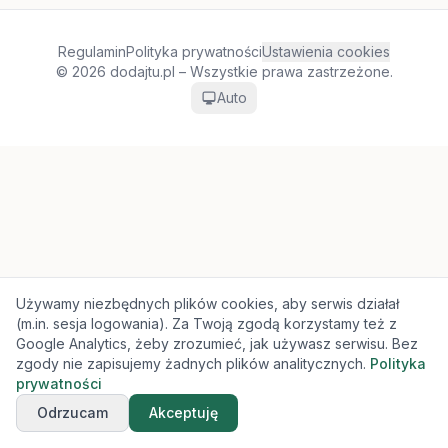
Regulamin
Polityka prywatności
Ustawienia cookies
© 2026 dodajtu.pl – Wszystkie prawa zastrzeżone.
Auto
Używamy niezbędnych plików cookies, aby serwis działał
(m.in. sesja logowania). Za Twoją zgodą korzystamy też z
Google Analytics, żeby zrozumieć, jak używasz serwisu. Bez
zgody nie zapisujemy żadnych plików analitycznych.
Polityka
prywatności
Odrzucam
Akceptuję