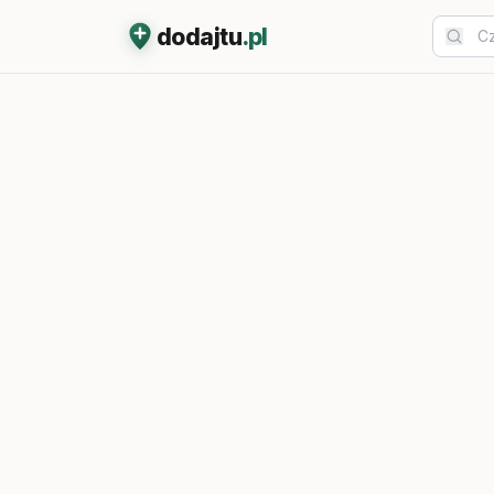
dodajtu
.pl