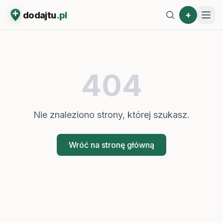
+
dodajtu
.pl
404
Nie znaleziono strony, której szukasz.
Wróć na stronę główną