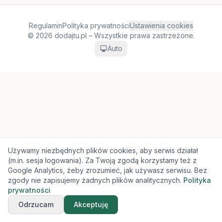
Regulamin
Polityka prywatności
Ustawienia cookies
© 2026 dodajtu.pl – Wszystkie prawa zastrzeżone.
Auto
Używamy niezbędnych plików cookies, aby serwis działał
(m.in. sesja logowania). Za Twoją zgodą korzystamy też z
Google Analytics, żeby zrozumieć, jak używasz serwisu. Bez
zgody nie zapisujemy żadnych plików analitycznych.
Polityka
prywatności
Odrzucam
Akceptuję