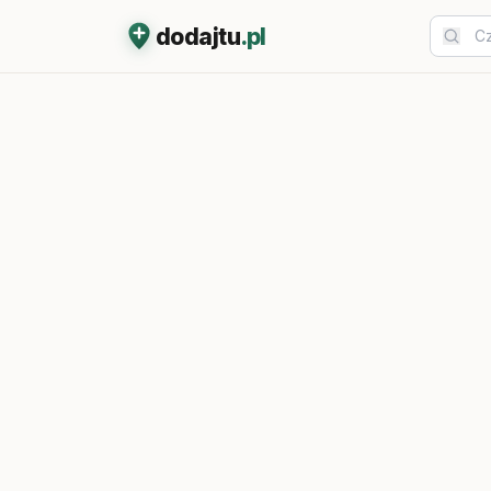
dodajtu
.pl