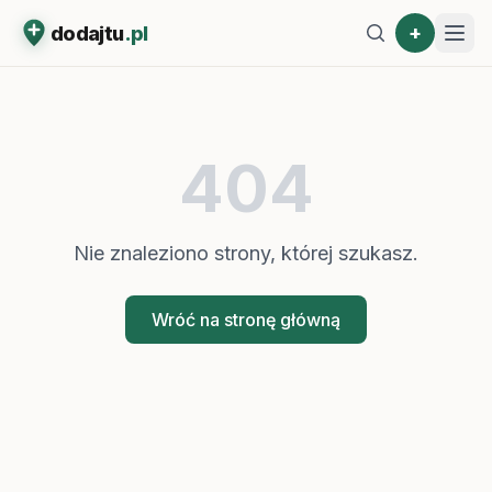
+
dodajtu
.pl
404
Nie znaleziono strony, której szukasz.
Wróć na stronę główną