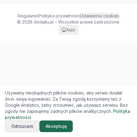
Regulamin
Polityka prywatności
Ustawienia cookies
© 2026 dodajtu.pl – Wszystkie prawa zastrzeżone.
Auto
Używamy niezbędnych plików cookies, aby serwis działał
(m.in. sesja logowania). Za Twoją zgodą korzystamy też z
Google Analytics, żeby zrozumieć, jak używasz serwisu. Bez
zgody nie zapisujemy żadnych plików analitycznych.
Polityka
prywatności
Odrzucam
Akceptuję