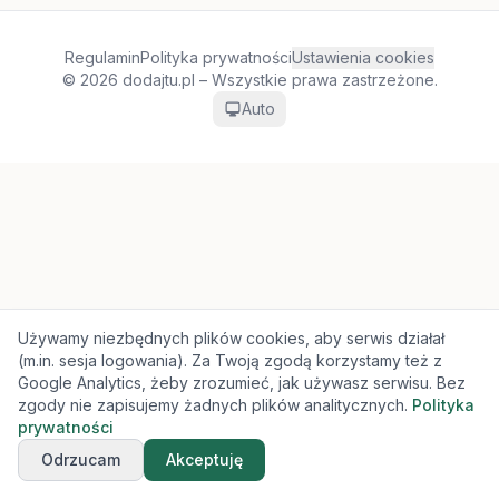
Regulamin
Polityka prywatności
Ustawienia cookies
© 2026 dodajtu.pl – Wszystkie prawa zastrzeżone.
Auto
Używamy niezbędnych plików cookies, aby serwis działał
(m.in. sesja logowania). Za Twoją zgodą korzystamy też z
Google Analytics, żeby zrozumieć, jak używasz serwisu. Bez
zgody nie zapisujemy żadnych plików analitycznych.
Polityka
prywatności
Odrzucam
Akceptuję