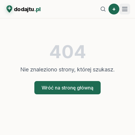
+
dodajtu
.pl
404
Nie znaleziono strony, której szukasz.
Wróć na stronę główną