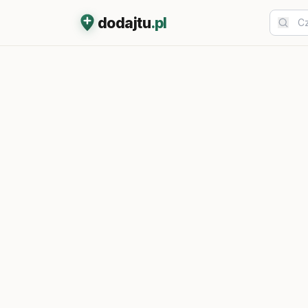
dodajtu
.pl