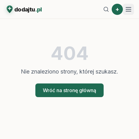
+
dodajtu
.pl
404
Nie znaleziono strony, której szukasz.
Wróć na stronę główną