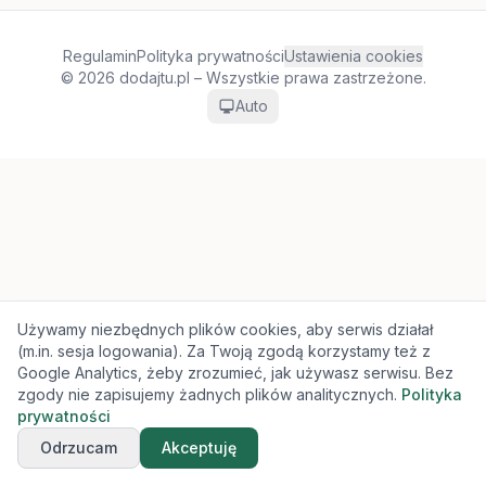
Regulamin
Polityka prywatności
Ustawienia cookies
© 2026 dodajtu.pl – Wszystkie prawa zastrzeżone.
Auto
Używamy niezbędnych plików cookies, aby serwis działał
(m.in. sesja logowania). Za Twoją zgodą korzystamy też z
Google Analytics, żeby zrozumieć, jak używasz serwisu. Bez
zgody nie zapisujemy żadnych plików analitycznych.
Polityka
prywatności
Odrzucam
Akceptuję