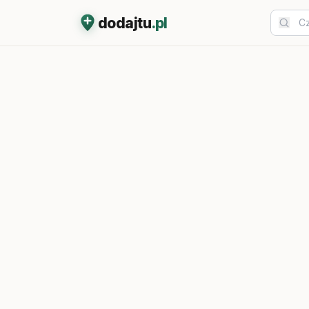
dodajtu
.pl