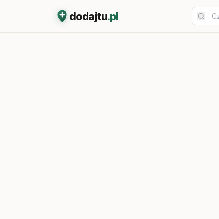
dodajtu
.pl