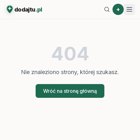
+
dodajtu
.pl
404
Nie znaleziono strony, której szukasz.
Wróć na stronę główną