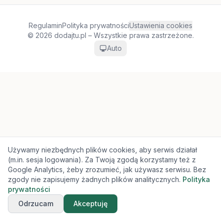
Regulamin
Polityka prywatności
Ustawienia cookies
© 2026 dodajtu.pl – Wszystkie prawa zastrzeżone.
Auto
Używamy niezbędnych plików cookies, aby serwis działał
(m.in. sesja logowania). Za Twoją zgodą korzystamy też z
Google Analytics, żeby zrozumieć, jak używasz serwisu. Bez
zgody nie zapisujemy żadnych plików analitycznych.
Polityka
prywatności
Odrzucam
Akceptuję