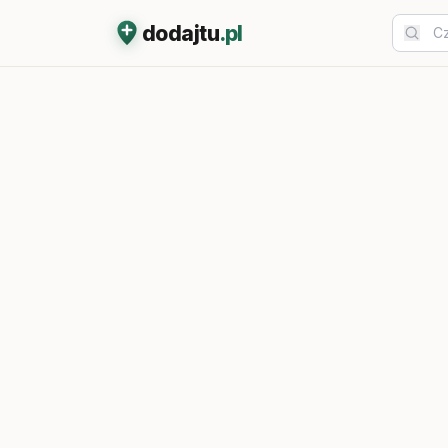
dodajtu
.pl