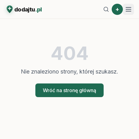
+
dodajtu
.pl
404
Nie znaleziono strony, której szukasz.
Wróć na stronę główną