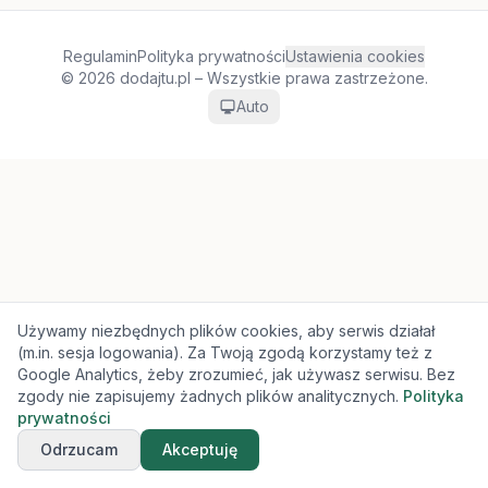
Regulamin
Polityka prywatności
Ustawienia cookies
© 2026 dodajtu.pl – Wszystkie prawa zastrzeżone.
Auto
Używamy niezbędnych plików cookies, aby serwis działał
(m.in. sesja logowania). Za Twoją zgodą korzystamy też z
Google Analytics, żeby zrozumieć, jak używasz serwisu. Bez
zgody nie zapisujemy żadnych plików analitycznych.
Polityka
prywatności
Odrzucam
Akceptuję